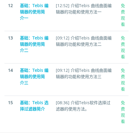
12
基础：Tebis 编
[12:52] 介绍Tebis 曲线曲面编
免
辑器的使用简
辑器的功能和使用方法一
费
介一
观
看
13
基础：Tebis 编
[09:12] 介绍Tebis 曲线曲面编
免
辑器的使用简
辑器的功能和使用方法二
费
介二
观
看
14
基础：Tebis 编
[09:12] 介绍Tebis 曲线曲面编
免
辑器的使用简
辑器的功能和使用方法三
费
介三
观
看
15
基础：Tebis 选
[08:36] 介绍Tebis软件选择过
免
择过滤器简介
滤器的使用方法。
费
观
看