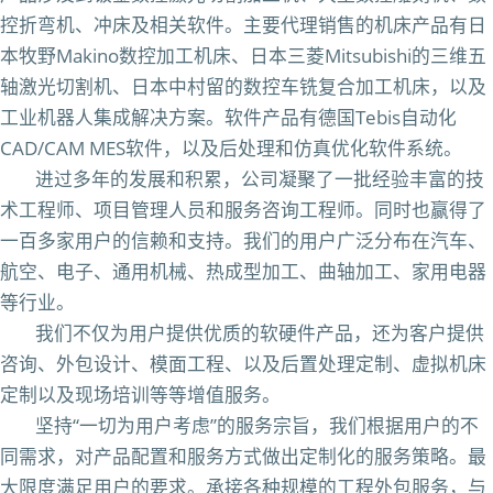
控折弯机、冲床及相关软件。主要代理销售的机床产品有日
本牧野Makino数控加工机床、日本三菱Mitsubishi的三维五
轴激光切割机、日本中村留的数控车铣复合加工机床，以及
工业机器人集成解决方案。软件产品有德国Tebis自动化
CAD/CAM MES软件，以及后处理和仿真优化软件系统。
进过多年的发展和积累，公司凝聚了一批经验丰富的技
术工程师、项目管理人员和服务咨询工程师。同时也赢得了
一百多家用户的信赖和支持。我们的用户广泛分布在汽车、
航空、电子、通用机械、热成型加工、曲轴加工、家用电器
等行业。
我们不仅为用户提供优质的软硬件产品，还为客户提供
咨询、外包设计、模面工程、以及后置处理定制、虚拟机床
定制以及现场培训等等增值服务。
坚持“一切为用户考虑”的服务宗旨，我们根据用户的不
同需求，对产品配置和服务方式做出定制化的服务策略。最
大限度满足用户的要求。承接各种规模的工程外包服务，与