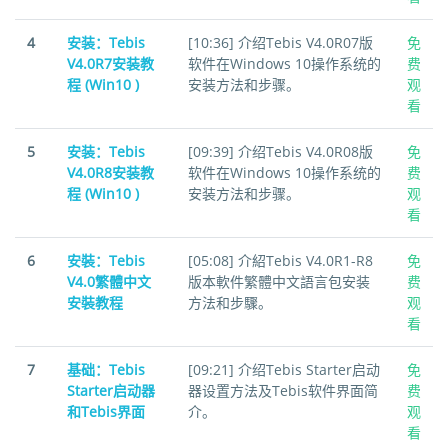
4
安装：Tebis
[10:36] 介绍Tebis V4.0R07版
免
V4.0R7安装教
软件在Windows 10操作系统的
费
程 (Win10 )
安装方法和步骤。
观
看
5
安装：Tebis
[09:39] 介绍Tebis V4.0R08版
免
V4.0R8安装教
软件在Windows 10操作系统的
费
程 (Win10 )
安装方法和步骤。
观
看
6
安裝：Tebis
[05:08] 介紹Tebis V4.0R1-R8
免
V4.0繁體中文
版本軟件繁體中文語言包安装
费
安裝教程
方法和步驟。
观
看
7
基础：Tebis
[09:21] 介绍Tebis Starter启动
免
Starter启动器
器设置方法及Tebis软件界面简
费
和Tebis界面
介。
观
看