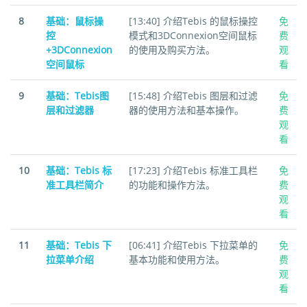
8
基础：鼠标操
[13:40] 介绍Tebis 的鼠标操控
免
控
模式和3DConnexion空间鼠标
费
+3DConnexion
的使用及购买方法。
观
空间鼠标
看
9
基础：Tebis图
[15:48] 介绍Tebis 图层和过滤
免
层和过滤器
器的使用方法和基本操作。
费
观
看
10
基础：Tebis 标
[17:23] 介绍Tebis 标准工具栏
免
准工具栏简介
的功能和操作方法。
费
观
看
11
基础：Tebis 下
[06:41] 介绍Tebis 下拉菜单的
免
拉菜单介绍
基本功能和使用方法。
费
观
看