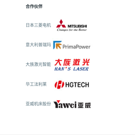
合作伙伴
日本三菱电机
意大利普瑞玛
大族激光智能
华工法利莱
亚威机床股份