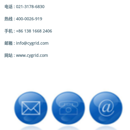
电话 : 0
21-3178-6830
热线 : 4
00-0026-919
手机 : +
86 138 1668 2406
邮箱 : i
nfo@cygrid.com
网站 : w
ww.cygrid.com