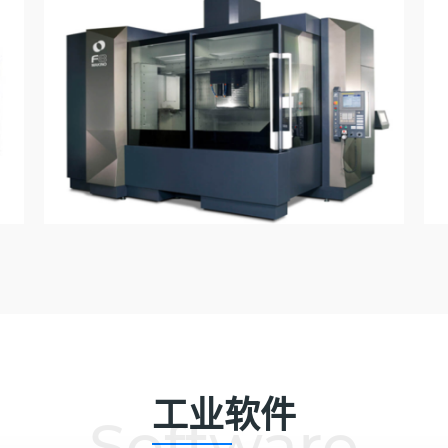
详情
工业软件
Software